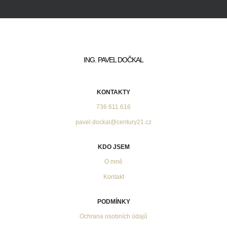
ING. PAVEL DOČKAL
KONTAKTY
736 611 616
pavel.dockal@century21.cz
KDO JSEM
O mně
Kontakt
PODMÍNKY
Ochrana osobních údajů