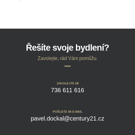
Řešíte svoje bydlení?
Zavolejte, rád Vám pomůžu.
ZAVOLEJTE MI
736 611 616
POŠLETE MI E-MAIL
pavel.dockal@century21.cz