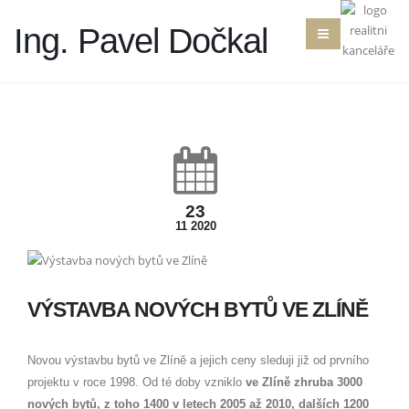
Ing. Pavel Dočkal
23
11 2020
VÝSTAVBA NOVÝCH BYTŮ VE ZLÍNĚ
Novou výstavbu bytů ve Zlíně a jejich ceny sleduji již od prvního
projektu v roce 1998. Od té doby vzniklo
ve Zlíně zhruba 3000
nových bytů, z toho 1400 v letech 2005 až 2010, dalších 1200