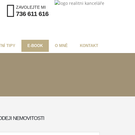
ZAVOLEJTE MI
736 611 616
TNÍ TIPY
E-BOOK
O MNĚ
KONTAKT
ODEJI NEMOVITOSTI