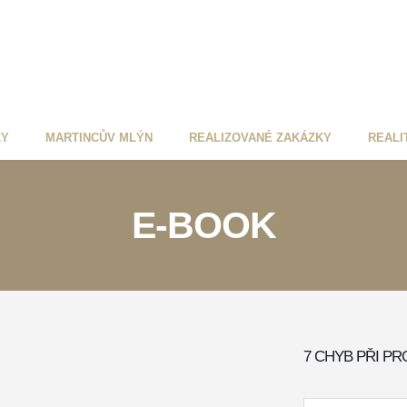
KY
MARTINCŮV MLÝN
REALIZOVANÉ ZAKÁZKY
REALI
E-BOOK
7 CHYB PŘI PR