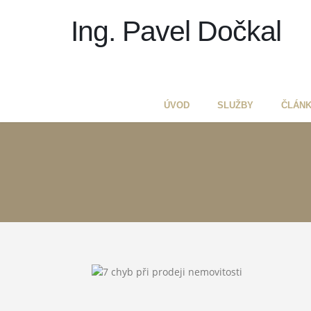
Ing. Pavel Dočkal
ÚVOD
SLUŽBY
ČLÁN