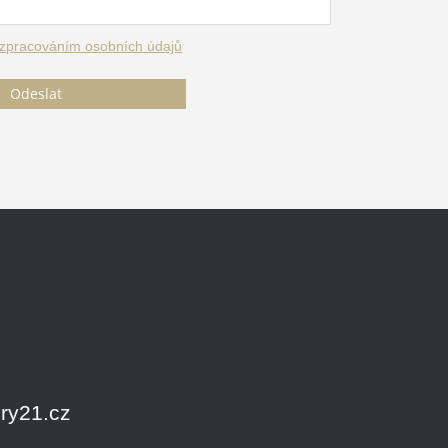
zpracováním osobních údajů
Odeslat
ry21.cz