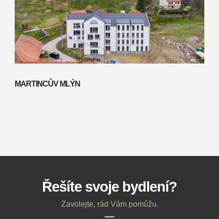
MARTINCŮV MLÝN
Řešíte svoje bydlení?
Zavolejte, rád Vám pomůžu.